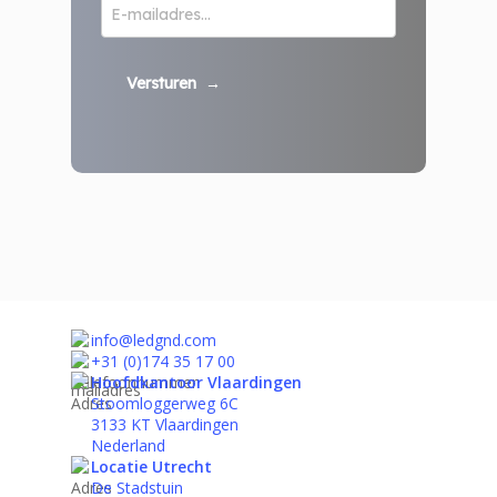
Versturen
→
info@ledgnd.com
+31 (0)174 35 17 00
Hoofdkantoor Vlaardingen
Stoomloggerweg 6C
3133 KT Vlaardingen
Nederland
Locatie Utrecht
De Stadstuin