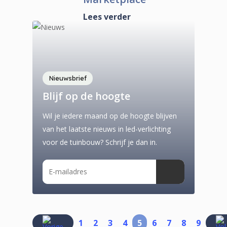
Lees verder
Nieuwsbrief
Blijf op de hoogte
Wil je iedere maand op de hoogte blijven
van het laatste nieuws in led-verlichting
voor de tuinbouw? Schrijf je dan in.
1
2
3
4
5
6
7
8
9