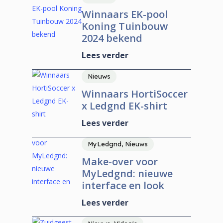
Winnaars EK-pool
Koning Tuinbouw
2024 bekend
Lees verder
Nieuws
Winnaars HortiSoccer
x Ledgnd EK-shirt
Lees verder
MyLedgnd, Nieuws
Make-over voor
MyLedgnd: nieuwe
interface en look
Lees verder