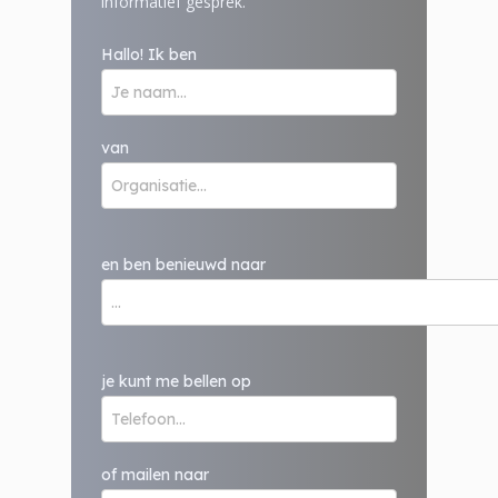
informatief gesprek.
Hallo! Ik ben
van
en ben benieuwd naar
je kunt me bellen op
of mailen naar