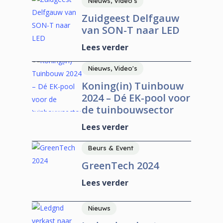
Nieuws, Video's
Zuidgeest Delfgauw
van SON-T naar LED
Lees verder
Nieuws, Video's
Koning(in) Tuinbouw
2024 – Dé EK-pool voor
de tuinbouwsector
Lees verder
Beurs & Event
GreenTech 2024
Lees verder
Nieuws