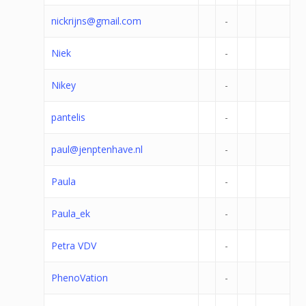
nickrijns@gmail.com
-
Niek
-
Nikey
-
pantelis
-
paul@jenptenhave.nl
-
Paula
-
Paula_ek
-
Petra VDV
-
PhenoVation
-