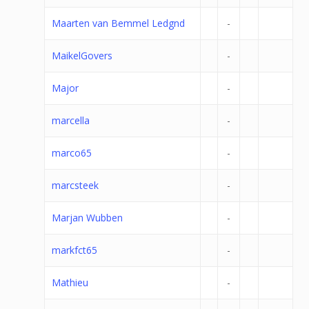
Maarten van Bemmel Ledgnd
-
MaikelGovers
-
Major
-
marcella
-
marco65
-
marcsteek
-
Marjan Wubben
-
markfct65
-
Mathieu
-