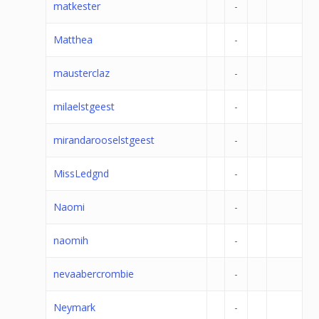
matkester
-
Matthea
-
mausterclaz
-
milaelstgeest
-
mirandarooselstgeest
-
MissLedgnd
-
Naomi
-
naomih
-
nevaabercrombie
-
Neymark
-