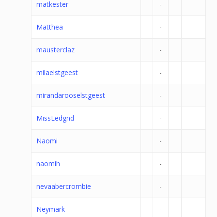
matkester
-
Matthea
-
mausterclaz
-
milaelstgeest
-
mirandarooselstgeest
-
MissLedgnd
-
Naomi
-
naomih
-
nevaabercrombie
-
Neymark
-