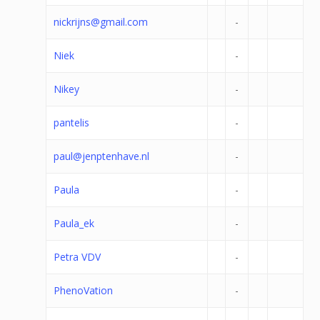
nickrijns@gmail.com
-
Niek
-
Nikey
-
pantelis
-
paul@jenptenhave.nl
-
Paula
-
Paula_ek
-
Petra VDV
-
PhenoVation
-