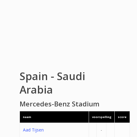
Spain - Saudi
Arabia
Mercedes-Benz Stadium
naam
voorspelling
score
Aad Tijsen
-