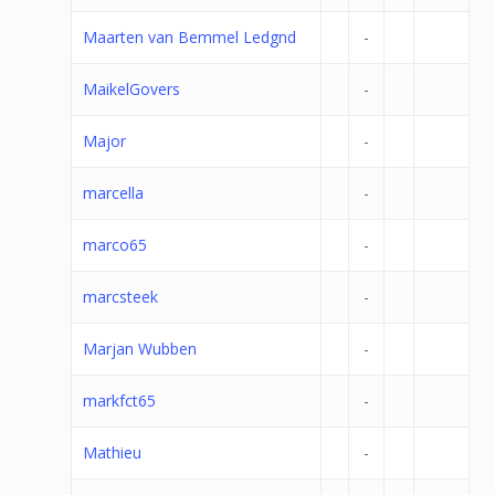
Maarten van Bemmel Ledgnd
-
MaikelGovers
-
Major
-
marcella
-
marco65
-
marcsteek
-
Marjan Wubben
-
markfct65
-
Mathieu
-