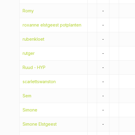
Romy
-
roxanne elstgeest potplanten
-
rubenkloet
-
rutger
-
Ruud - HYP
-
scarlettswanston
-
Sem
-
Simone
-
Simone Elstgeest
-