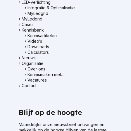
LED-verlichting
Integratie & Optimalisatie
MyLedgnd
MyLedgnd
Cases
Kennisbank
Kennisartikelen
Video’s
Downloads
Calculators
Nieuws
Organisatie
Over ons
Kennismaken met…
Vacatures
Contact
Blijf op de hoogte
Maandelijks onze nieuwsbrief ontvangen en
makkelijk op de hoogte blijven van de laatste