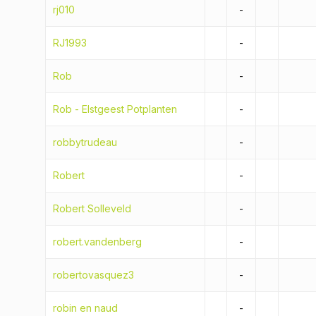
rj010
-
RJ1993
-
Rob
-
Rob - Elstgeest Potplanten
-
robbytrudeau
-
Robert
-
Robert Solleveld
-
robert.vandenberg
-
robertovasquez3
-
robin en naud
-