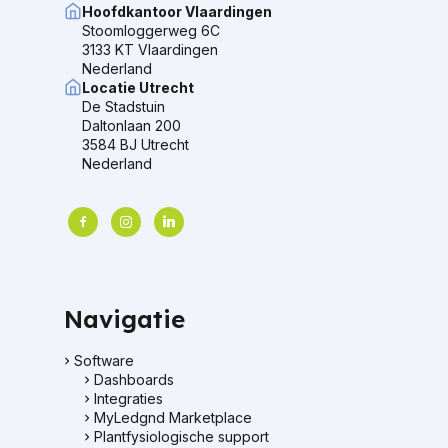
Hoofdkantoor Vlaardingen
Stoomloggerweg 6C
3133 KT Vlaardingen
Nederland
Locatie Utrecht
De Stadstuin
Daltonlaan 200
3584 BJ Utrecht
Nederland
facebook
instagram
linkedin
Navigatie
Software
Dashboards
Integraties
MyLedgnd Marketplace
Plantfysiologische support