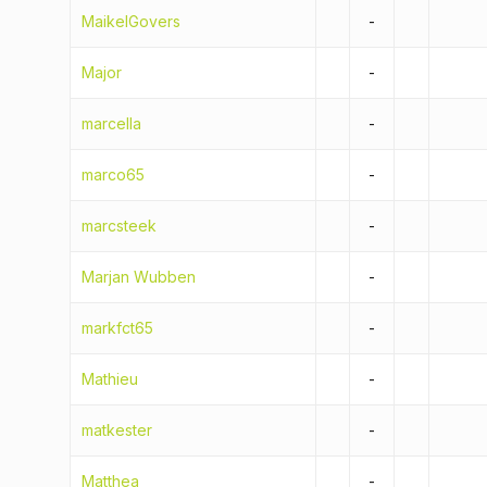
MaikelGovers
-
Major
-
marcella
-
marco65
-
marcsteek
-
Marjan Wubben
-
markfct65
-
Mathieu
-
matkester
-
Matthea
-