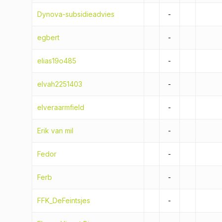
Dynova-subsidieadvies
-
egbert
-
elias19o485
-
elvah2251403
-
elveraarmfield
-
Erik van mil
-
Fedor
-
Ferb
-
FFK_DeFeintsjes
-