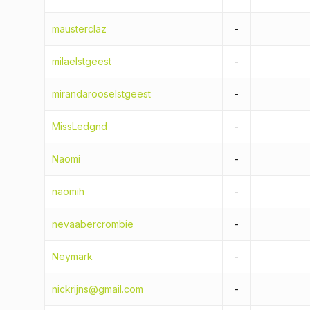
mausterclaz
-
milaelstgeest
-
mirandarooselstgeest
-
MissLedgnd
-
Naomi
-
naomih
-
nevaabercrombie
-
Neymark
-
nickrijns@gmail.com
-