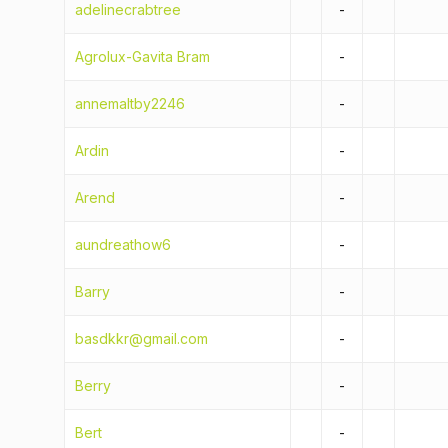
adelinecrabtree
-
Agrolux-Gavita Bram
-
annemaltby2246
-
Ardin
-
Arend
-
aundreathow6
-
Barry
-
basdkkr@gmail.com
-
Berry
-
Bert
-