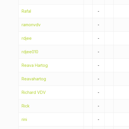
Rafal
-
ramonvdv
-
rdjee
-
rdjee010
-
Reava Hartog
-
Reavahartog
-
Richard VDV
-
Rick
-
rini
-