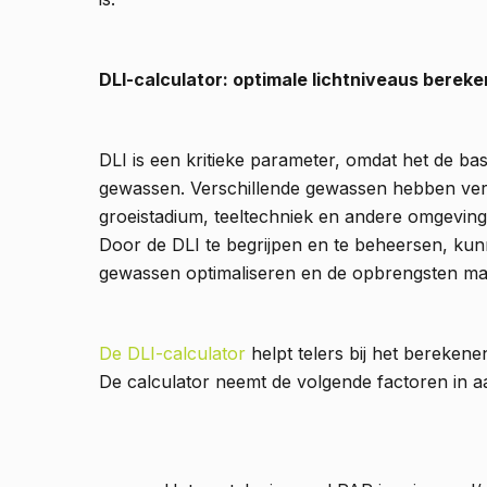
DLI-calculator: optimale lichtniveaus berek
DLI is een kritieke parameter, omdat het de ba
gewassen. Verschillende gewassen hebben versc
groeistadium, teeltechniek en andere omgeving
Door de DLI te begrijpen en te beheersen, ku
gewassen optimaliseren en de opbrengsten ma
De DLI-calculator
helpt telers bij het bereke
De calculator neemt de volgende factoren in 