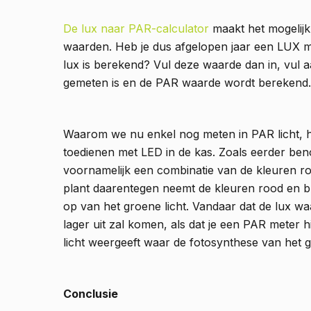
De lux naar PAR-calculator
maakt het mogelij
waarden. Heb je dus afgelopen jaar een LUX met
lux is berekend? Vul deze waarde dan in, vul a
gemeten is en de PAR waarde wordt berekend.
Waarom we nu enkel nog meten in PAR licht, h
toedienen met LED in de kas. Zoals eerder benoe
voornamelijk een combinatie van de kleuren ro
plant daarentegen neemt de kleuren rood en 
op van het groene licht. Vandaar dat de lux 
lager uit zal komen, als dat je een PAR meter 
licht weergeeft waar de fotosynthese van het 
Conclusie