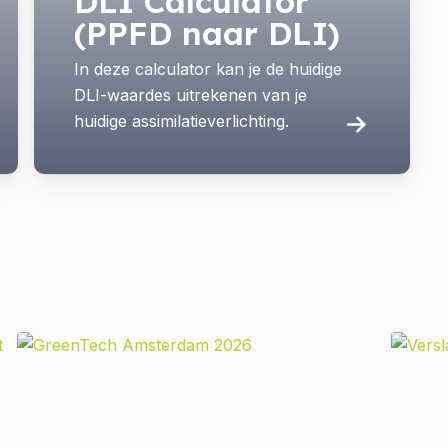
DLI Calculator
(PPFD naar DLI)
In deze calculator kan je de huidige
DLI-waardes uitrekenen van je
huidige assimilatieverlichting.