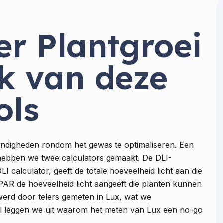
er Plantgroei
k van deze
ols
andigheden rondom het gewas te optimaliseren. Een
or hebben we twee calculators gemaakt. De DLI-
I calculator, geeft de totale hoeveelheid licht aan die
PAR de hoeveelheid licht aangeeft die planten kunnen
erd door telers gemeten in Lux, wat we
ikel leggen we uit waarom het meten van Lux een no-go