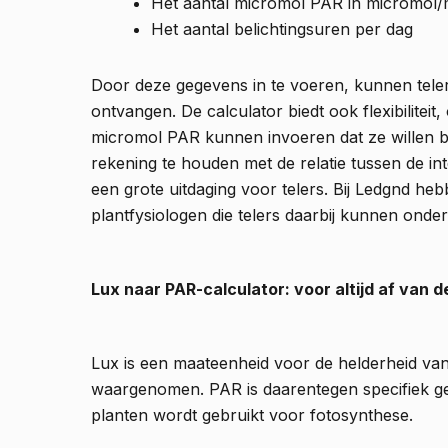
Het aantal micromol PAR in micromol/
Het aantal belichtingsuren per dag
Door deze gegevens in te voeren, kunnen tele
ontvangen. De calculator biedt ook flexibiliteit
micromol PAR kunnen invoeren dat ze willen ber
rekening te houden met de relatie tussen de inte
een grote uitdaging voor telers. Bij Ledgnd he
plantfysiologen die telers daarbij kunnen onde
Lux naar PAR-calculator: voor altijd af van d
Lux is een maateenheid voor de helderheid van 
waargenomen. PAR is daarentegen specifiek geri
planten wordt gebruikt voor fotosynthese.