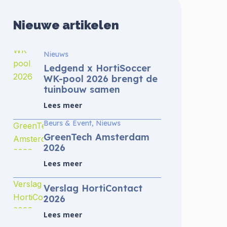
Nieuwe artikelen
Nieuws
Ledgend x HortiSoccer
WK-pool 2026 brengt de
tuinbouw samen
Lees meer
Beurs & Event, Nieuws
GreenTech Amsterdam
2026
Lees meer
Verslag HortiContact
2026
Lees meer