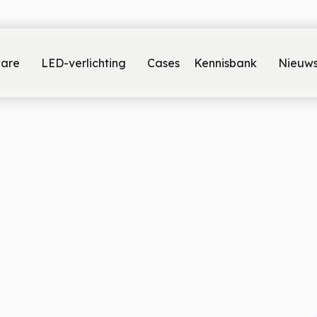
ware
LED-verlichting
Cases
Kennisbank
Nieuw