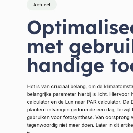
Actueel
Optimalise
met gebrui
handige to
Het is van cruciaal belang, om de klimaatomst
belangrijke parameter hierbij is licht. Hiervo
calculator en de Lux naar PAR calculator. De DL
planten ontvangen gedurende een dag, terwijl 
gebruiken voor fotosynthese. Van oorsprong w
tegenwoordig niet meer doen. Later in dit art
is.