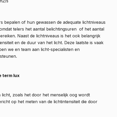
m2/s
rs bepalen of hun gewassen de adequate lichtniveaus
, omdat telers het aantal belichtingsuren of het aantal
eiken. Naast de lichtniveaus is het ook belangrijk
nsiteit en de duur van het licht. Deze laatste is vaak
bben we en team aan licht-specialisten en
rsteunen.
e term lux
licht, zoals het door het menselijk oog wordt
cht op het meten van de lichtintensiteit die door