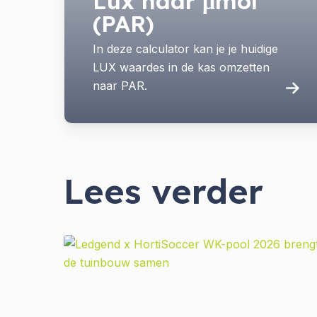
Lux naar μmol
(PAR)
In deze calculator kan je je huidige
LUX waardes in de kas omzetten
naar PAR.
Lees verder