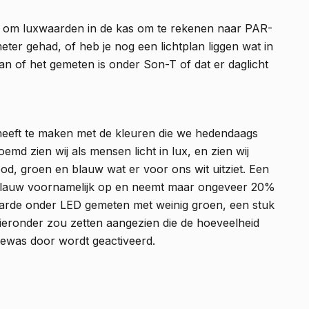
k om luxwaarden in de kas om te rekenen naar PAR-
er gehad, of heb je nog een lichtplan liggen wat in
an of het gemeten is onder Son-T of dat er daglicht
eeft te maken met de kleuren die we hedendaags
md zien wij als mensen licht in lux, en zien wij
od, groen en blauw wat er voor ons wit uitziet. Een
blauw voornamelijk op en neemt maar ongeveer 20%
waarde onder LED gemeten met weinig groen, een stuk
hieronder zou zetten aangezien die de hoeveelheid
gewas door wordt geactiveerd.