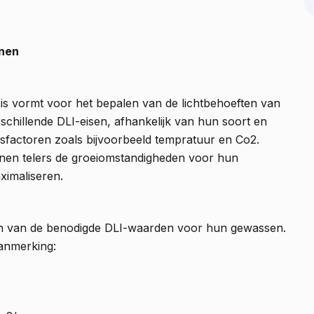
enen
sis vormt voor het bepalen van de lichtbehoeften van
hillende DLI-eisen, afhankelijk van hun soort en
sfactoren zoals bijvoorbeeld tempratuur en Co2.
nnen telers de groeiomstandigheden voor hun
ximaliseren.
nen van de benodigde DLI-waarden voor hun gewassen.
aanmerking: