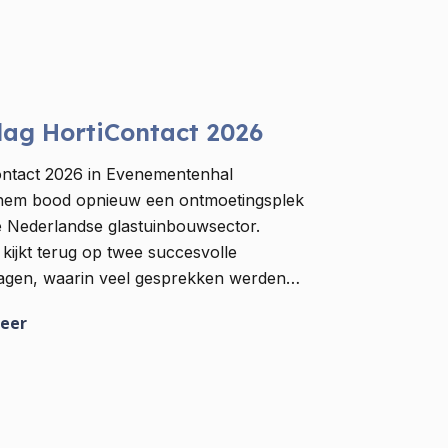
lag HortiContact 2026
ontact 2026 in Evenementenhal
hem bood opnieuw een ontmoetingsplek
e Nederlandse glastuinbouwsector.
kijkt terug op twee succesvolle
agen, waarin veel gesprekken werden…
eer