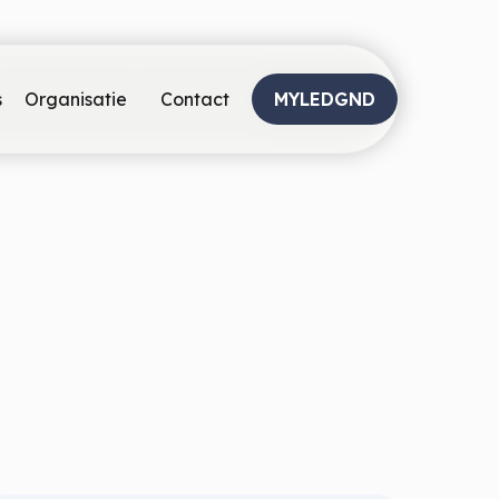
s
Organisatie
Contact
MYLEDGND