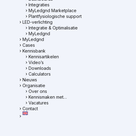
Integraties
MyLedgnd Marketplace
Plantfysiologische support
LED-verlichting
Integratie & Optimalisatie
MyLedgnd
MyLedgnd
Cases
Kennisbank
Kennisartikelen
Video’s
Downloads
Calculators
Nieuws
Organisatie
Over ons
Kennismaken met…
Vacatures
Contact