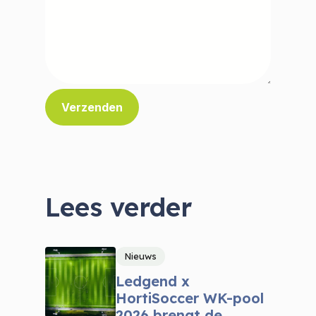
Lees verder
Nieuws
Ledgend x
HortiSoccer WK-pool
2026 brengt de