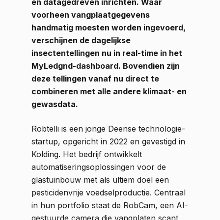
en datagedreven inrichten. Waar
voorheen vangplaatgegevens
handmatig moesten worden ingevoerd,
verschijnen de dagelijkse
insectentellingen nu in real-time in het
MyLedgnd-dashboard. Bovendien zijn
deze tellingen vanaf nu direct te
combineren met alle andere klimaat- en
gewasdata.
Robtelli is een jonge Deense technologie-
startup, opgericht in 2022 en gevestigd in
Kolding. Het bedrijf ontwikkelt
automatiseringsoplossingen voor de
glastuinbouw met als ultiem doel een
pesticidenvrije voedselproductie. Centraal
in hun portfolio staat de RobCam, een AI-
gestuurde camera die vangplaten scant