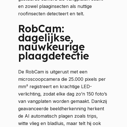
en zowel plaaginsecten als nuttige
roofinsecten detecteert en telt.
RobCam:
dagelijkse,
nauwkeurige
plaagdetectie
De RobCam is uitgerust met een
microscoopcamera die 25.000 pixels per
mm² registreert en krachtige LED-
verlichting, zodat elke dag zo’n 150 foto’s
van vangplaten worden gemaakt. Dankzij
geavanceerde beeldherkenning herkent
de AI automatisch plagen zoals trips,
witte vlieg en bladluis, maar telt hij ook