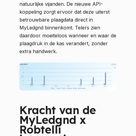
natuurlijke vijanden. De nieuwe API-
koppeling zorgt ervoor dat deze uiterst
betrouwbare plaagdata direct in
MyLedgnd binnenkomt. Telers zien
daardoor moeiteloos wanneer en waar de
plaagdruk in de kas verandert, zonder
extra handwerk.
Kracht van de
MyLedgnd x
Robtelli