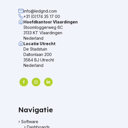
info@ledgnd.com
+31 (0)174 35 17 00
Hoofdkantoor Vlaardingen
Stoomloggerweg 6C
3133 KT Vlaardingen
Nederland
Locatie Utrecht
De Stadstuin
Daltonlaan 200
3584 BJ Utrecht
Nederland
facebook
instagram
linkedin
Navigatie
Software
Dashboards