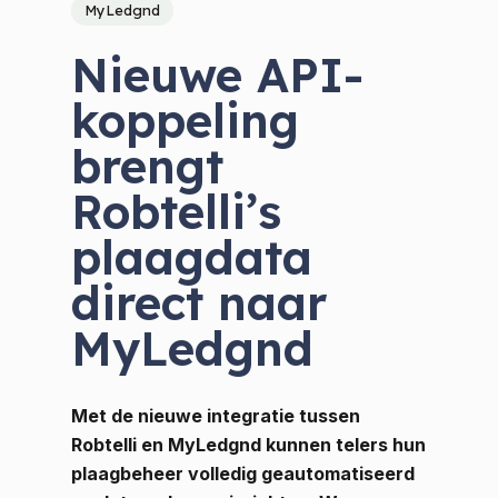
MyLedgnd
Nieuwe API-
koppeling
brengt
Robtelli’s
plaagdata
direct naar
MyLedgnd
Met de nieuwe integratie tussen
Robtelli en MyLedgnd kunnen telers hun
plaagbeheer volledig geautomatiseerd