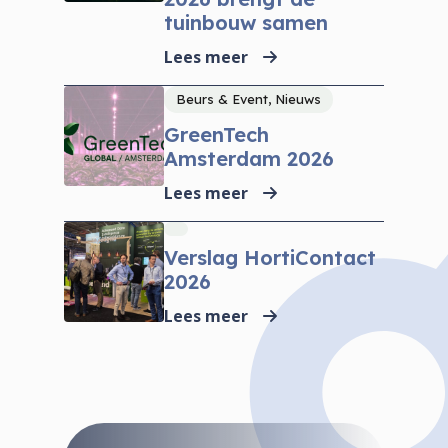
tuinbouw samen
Lees meer
Beurs & Event, Nieuws
GreenTech
Amsterdam 2026
Lees meer
Verslag HortiContact
2026
Lees meer