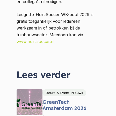
en collega’s uitnodigen.
Ledgnd x HortiSoccer WK-pool 2026 is
gratis toegankelijk voor iedereen
werkzaam in of betrokken bij de
tuinbouwsector. Meedoen kan via
www.hortisoccer.nl
Lees verder
Beurs & Event, Nieuws
GreenTech
Amsterdam 2026