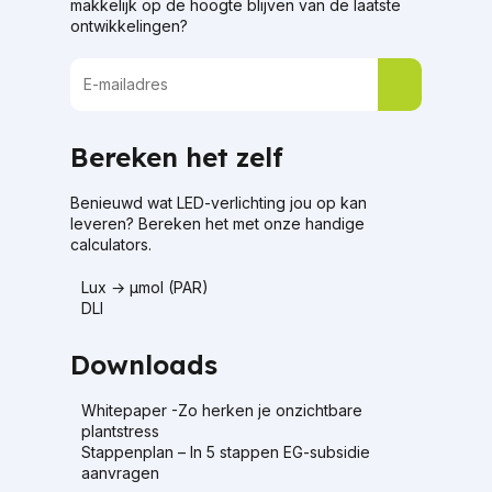
makkelijk op de hoogte blijven van de laatste
ontwikkelingen?
Bereken het zelf
Benieuwd wat LED-verlichting jou op kan
leveren? Bereken het met onze handige
calculators.
Lux → μmol (PAR)
DLI
Downloads
Whitepaper -Zo herken je onzichtbare
plantstress
Stappenplan – In 5 stappen EG-subsidie
aanvragen