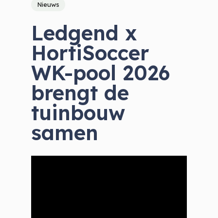
Nieuws
Ledgend x
HortiSoccer
WK-pool 2026
brengt de
tuinbouw
samen