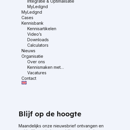
Integratie & Optimalisatie
MyLedgnd
MyLedgnd
Cases
Kennisbank
Kennisartikelen
Video’s
Downloads
Calculators
Nieuws
Organisatie
Over ons
Kennismaken met…
Vacatures
Contact
Blijf op de hoogte
Maandelijks onze nieuwsbrief ontvangen en