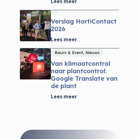
Lees meer
Verslag HortiContact
2026
Lees meer
Beurs & Event, Nieuws
Van klimaatcontrol
naar plantcontrol:
Google Translate van
de plant
Lees meer