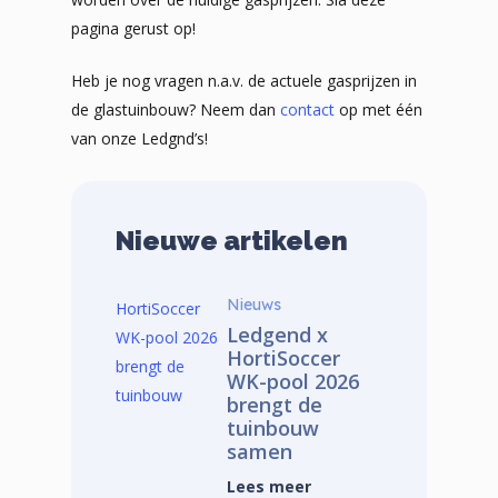
pagina gerust op!
Heb je nog vragen n.a.v. de actuele gasprijzen in
de glastuinbouw? Neem dan
contact
op met één
van onze Ledgnd’s!
Nieuwe artikelen
Nieuws
Ledgend x
HortiSoccer
WK-pool 2026
brengt de
tuinbouw
samen
Lees meer