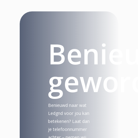
Benie
gewor
Benieuwd naar wat
Ledgnd voor jou kan
betekenen? Laat dan
je telefoonnummer
achter – nemen wij