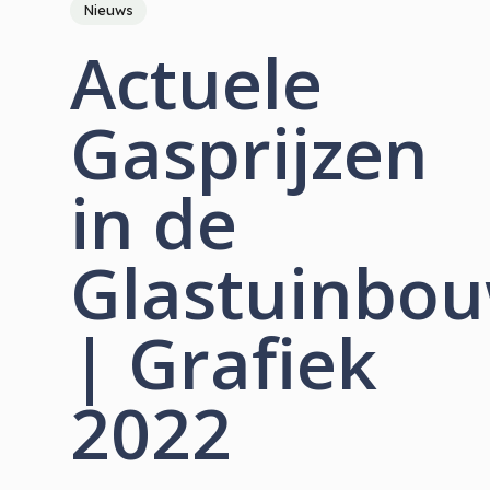
Nieuws
Actuele
Gasprijzen
in de
Glastuinbo
| Grafiek
2022