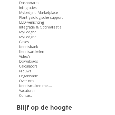
Dashboards
Integraties
MyLedgnd Marketplace
Plantfysiologische support
LED-verlichting
Integratie & Optimalisatie
MyLedgnd
MyLedgnd
Cases
Kennisbank
Kennisartikelen
Video’s
Downloads
Calculators
Nieuws
Organisatie
Over ons
Kennismaken met…
Vacatures
Contact
Blijf op de hoogte