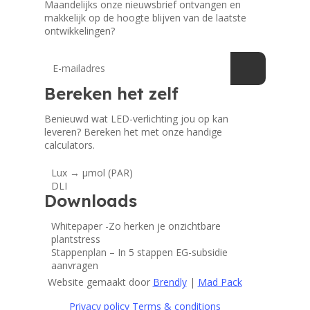
Maandelijks onze nieuwsbrief ontvangen en
makkelijk op de hoogte blijven van de laatste
ontwikkelingen?
Bereken het zelf
Benieuwd wat LED-verlichting jou op kan
leveren? Bereken het met onze handige
calculators.
Lux → μmol (PAR)
DLI
Downloads
Whitepaper -Zo herken je onzichtbare
plantstress
Stappenplan – In 5 stappen EG-subsidie
aanvragen
Website gemaakt door
Brendly
|
Mad Pack
Privacy policy
Terms & conditions