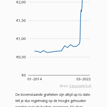
De bovenstaande grafieken zijn altijd up-to-date.
Wil je dus regelmatig op de hoogte gehouden
worden over de huidige gasprijzen. Sla deze