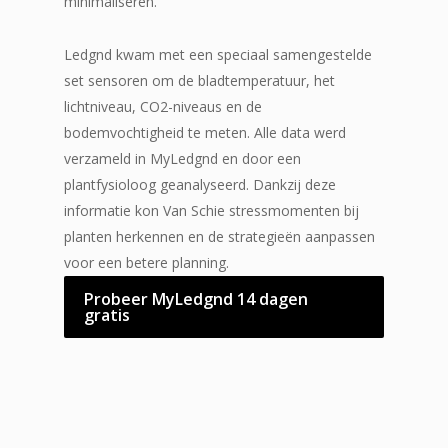
minimaliseren.
Ledgnd kwam met een speciaal samengestelde
set sensoren om de bladtemperatuur, het
lichtniveau, CO2-niveaus en de
bodemvochtigheid te meten. Alle data werd
verzameld in MyLedgnd en door een
plantfysioloog geanalyseerd. Dankzij deze
informatie kon Van Schie stressmomenten bij
planten herkennen en de strategieën aanpassen
voor een betere planning.
Probeer MyLedgnd 14 dagen
gratis