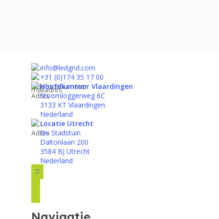
info@ledgnd.com
+31 (0)174 35 17 00
Hoofdkantoor Vlaardingen
Stoomloggerweg 6C
3133 KT Vlaardingen
Nederland
Locatie Utrecht
De Stadstuin
Daltonlaan 200
3584 BJ Utrecht
Nederland
facebook
instagram
linkedin
Navigatie