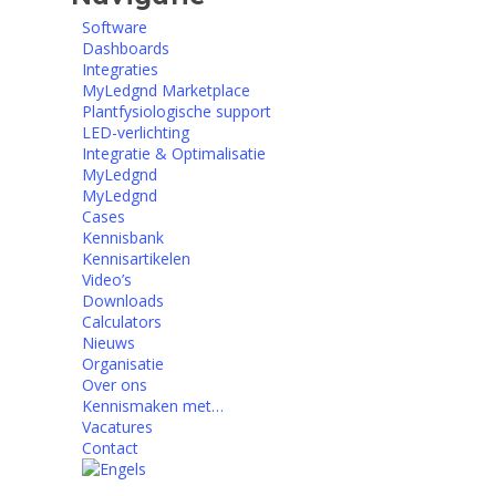
Software
Dashboards
Integraties
MyLedgnd Marketplace
Plantfysiologische support
LED-verlichting
Integratie & Optimalisatie
MyLedgnd
MyLedgnd
Cases
Kennisbank
Kennisartikelen
Video’s
Downloads
Calculators
Nieuws
Organisatie
Over ons
Kennismaken met…
Vacatures
Contact