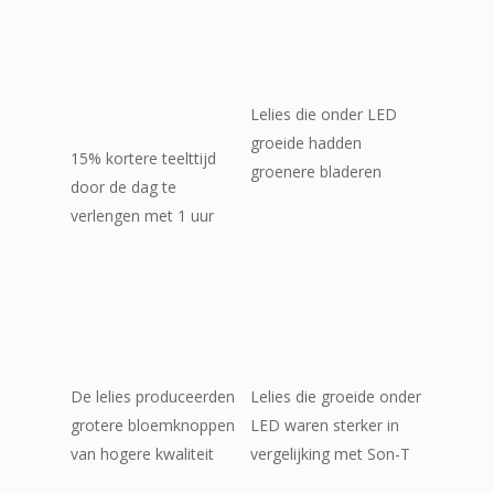
Lelies die onder LED
groeide hadden
15% kortere teelttijd
groenere bladeren
door de dag te
verlengen met 1 uur
De lelies produceerden
Lelies die groeide onder
grotere bloemknoppen
LED waren sterker in
van hogere kwaliteit
vergelijking met Son-T