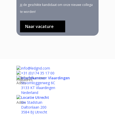
jij de geschikte kandidaat om onze nieuwe collega
te worden!
Naar vacature
info@ledgnd.com
+31 (0)174 35 17 00
Hoofdkantoor Vlaardingen
Stoomloggerweg 6C
3133 KT Vlaardingen
Nederland
Locatie Utrecht
De Stadstuin
Daltonlaan 200
3584 BJ Utrecht