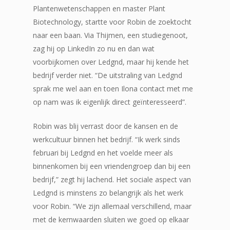
Plantenwetenschappen en master Plant
Biotechnology, startte voor Robin de zoektocht
naar een baan. Via Thijmen, een studiegenoot,
zag hij op LinkedIn zo nu en dan wat
voorbijkomen over Ledgnd, maar hij kende het
bedrijf verder niet. “De uitstraling van Ledgnd
sprak me wel aan en toen Ilona contact met me
op nam was ik eigenlijk direct geïnteresseerd”.
Robin was blij verrast door de kansen en de
werkcultuur binnen het bedrijf. “Ik werk sinds
februari bij Ledgnd en het voelde meer als
binnenkomen bij een vriendengroep dan bij een
bedrijf,” zegt hij lachend. Het sociale aspect van
Ledgnd is minstens zo belangrijk als het werk
voor Robin. “We zijn allemaal verschillend, maar
met de kernwaarden sluiten we goed op elkaar