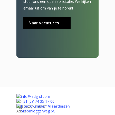
stuur ons een open sollicitatie. We kijken
ernaar uit om van je te horen!
Naar vacatures
info@ledgnd.com
+31 (0)174 35 17 00
Hoofdkantoor Vlaardingen
Stoomloggerweg 6C