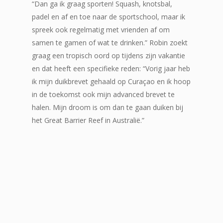
“Dan ga ik graag sporten! Squash, knotsbal,
padel en af en toe naar de sportschool, maar ik
spreek ook regelmatig met vrienden af om
samen te gamen of wat te drinken.” Robin zoekt
graag een tropisch oord op tijdens zijn vakantie
en dat heeft een specifieke reden: “Vorig jaar heb
ik mijn duikbrevet gehaald op Curaçao en ik hoop
in de toekomst ook mijn advanced brevet te
halen. Mijn droom is om dan te gaan duiken bij
het Great Barrier Reef in Australië.”