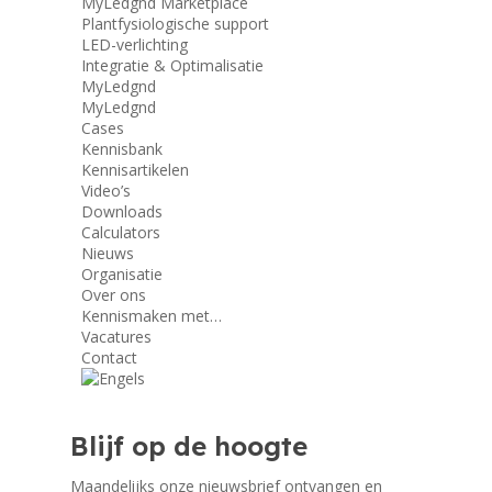
MyLedgnd Marketplace
Plantfysiologische support
LED-verlichting
Integratie & Optimalisatie
MyLedgnd
MyLedgnd
Cases
Kennisbank
Kennisartikelen
Video’s
Downloads
Calculators
Nieuws
Organisatie
Over ons
Kennismaken met…
Vacatures
Contact
Blijf op de hoogte
Maandelijks onze nieuwsbrief ontvangen en