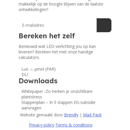
makkelijk op de hoogte blijven van de laatste
ontwikkelingen?
Bereken het zelf
Benieuwd wat LED-verlichting jou op kan
leveren? Bereken het met onze handige
calculators.
Lux → μmol (PAR)
DLI
Downloads
Whitepaper -Zo herken je onzichtbare
plantstress
Stappenplan – In 5 stappen EG-subsidie
aanvragen
Website gemaakt door
Brendly
|
Mad Pack
Privacy policy
Terms & conditions