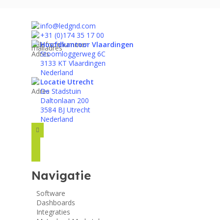
info@ledgnd.com
+31 (0)174 35 17 00
Hoofdkantoor Vlaardingen
Stoomloggerweg 6C
3133 KT Vlaardingen
Nederland
Locatie Utrecht
De Stadstuin
Daltonlaan 200
3584 BJ Utrecht
Nederland
facebook
instagram
linkedin
Navigatie
Software
Dashboards
Integraties