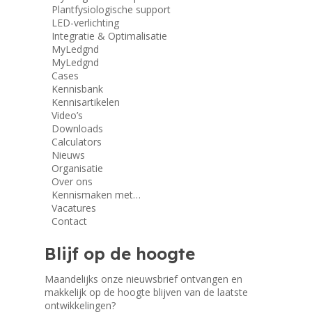
Plantfysiologische support
LED-verlichting
Integratie & Optimalisatie
MyLedgnd
MyLedgnd
Cases
Kennisbank
Kennisartikelen
Video’s
Downloads
Calculators
Nieuws
Organisatie
Over ons
Kennismaken met…
Vacatures
Contact
Blijf op de hoogte
Maandelijks onze nieuwsbrief ontvangen en
makkelijk op de hoogte blijven van de laatste
ontwikkelingen?