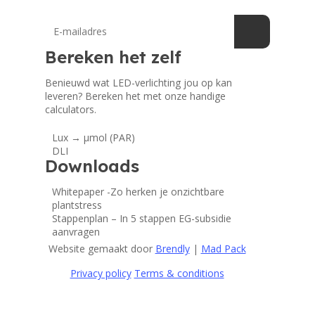
Bereken het zelf
Benieuwd wat LED-verlichting jou op kan
leveren? Bereken het met onze handige
calculators.
Lux → μmol (PAR)
DLI
Downloads
Whitepaper -Zo herken je onzichtbare
plantstress
Stappenplan – In 5 stappen EG-subsidie
aanvragen
Website gemaakt door
Brendly
|
Mad Pack
Privacy policy
Terms & conditions